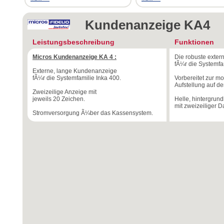
Kundenanzeige KA4
Leistungsbeschreibung
Funktionen
Micros Kundenanzeige KA 4 :
Die robuste exte
fÃ¼r die Systemfa
Externe, lange Kundenanzeige
fÃ¼r die Systemfamilie Inka 400.
Vorbereitet zur m
Aufstellung auf d
Zweizeilige Anzeige mit
jeweils 20 Zeichen.
Helle, hintergrun
mit zweizeiliger D
Stromversorgung Ã¼ber das Kassensystem.