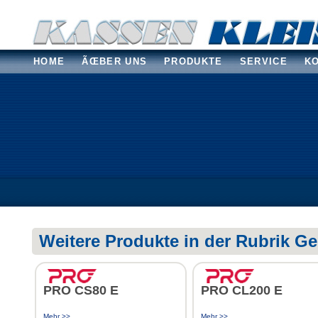
HOME
ÃŒBER UNS
PRODUKTE
SERVICE
K
Weitere Produkte in der Rubrik G
PRO CS80 E
PRO CL200 E
Mehr >>
Mehr >>