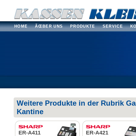
HOME
ÃŒBER UNS
PRODUKTE
SERVICE
K
Weitere Produkte in der Rubrik Ga
Kantine
ER-A411
ER-A421